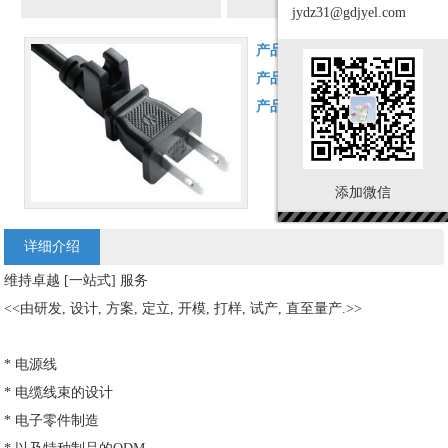
jydz31@gdjyel.com
产品名称：
电源线
产品型号：
制品 – 电源线
产品简介：
制品 – 电源线
添加微信
详细介绍
维持卓越 [一站式] 服务
<<由研发, 设计, 方案, 定立, 开模, 打样, 试产, 直至量产.>>
* 电源线
* 电缆线束的设计
* 电子零件制造