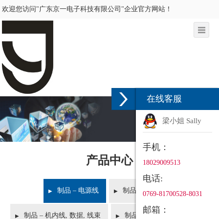
欢迎您访问"广东京一电子科技有限公司"企业官方网站！
在线客服
梁小姐 Sally
手机：
产品中心
18029009513
电话:
制品 – 电源线
制品 – DC 线材
0769-81700528-8031
邮箱：
制品 – 机内线, 数据, 线束
制品 – 机内线, 数据, 线束